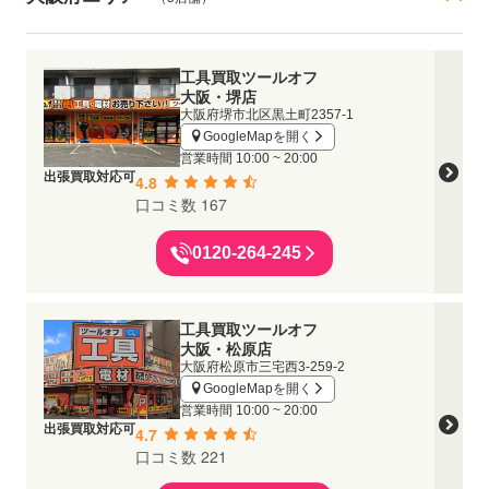
工具買取ツールオフ
大阪・堺店
大阪府堺市北区黒土町2357-1
GoogleMapを開く
営業時間
10:00 ~ 20:00
出張買取対応可
4.8
口コミ数 167
0120-264-245
工具買取ツールオフ
大阪・松原店
大阪府松原市三宅西3-259-2
GoogleMapを開く
営業時間
10:00 ~ 20:00
出張買取対応可
4.7
口コミ数 221