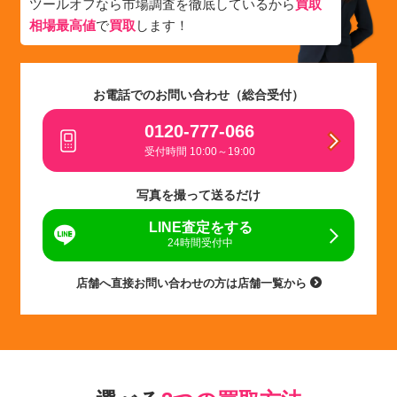
ツールオフなら市場調査を徹底しているから
買取
相場最高値
で
買取
します！
お電話でのお問い合わせ（総合受付）
0120-777-066
受付時間 10:00～19:00
写真を撮って送るだけ
LINE査定をする
24時間受付中
店舗へ直接お問い合わせの方は店舗一覧から