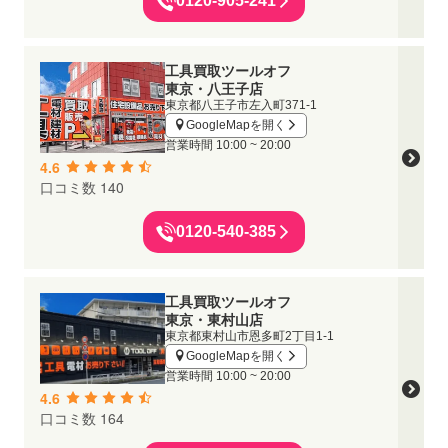
0120-905-241
工具買取ツールオフ
東京・八王子店
東京都八王子市左入町371-1
GoogleMapを開く
営業時間
10:00 ~ 20:00
4.6
口コミ数 140
0120-540-385
工具買取ツールオフ
東京・東村山店
東京都東村山市恩多町2丁目1-1
GoogleMapを開く
営業時間
10:00 ~ 20:00
4.6
口コミ数 164