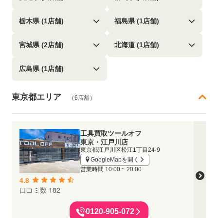
栃木県 (1店舗)
福島県 (1店舗)
宮城県 (2店舗)
北海道 (1店舗)
広島県 (1店舗)
東京都エリア
（6店舗）
工具買取ツールオフ
東京・江戸川店
東京都江戸川区松江1丁目24-9
GoogleMapを開く
営業時間
10:00 ~ 20:00
4.8
口コミ数 182
0120-905-072