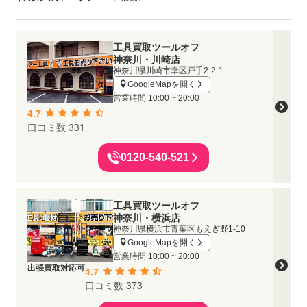
工具買取ツールオフ
神奈川・川崎店
神奈川県川崎市幸区戸手2-2-1
GoogleMapを開く
営業時間
10:00 ~ 20:00
4.7
口コミ数 331
0120-540-521
工具買取ツールオフ
神奈川・横浜店
神奈川県横浜市青葉区もえぎ野1-10
GoogleMapを開く
営業時間
10:00 ~ 20:00
出張買取対応可
4.7
口コミ数 373