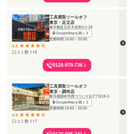
工具買取ツールオフ
東京・足立店
東京都足立区大谷田3-2-19
GoogleMapを開く
営業時間
10:00 ~ 20:00
4.9
口コミ数 116
0120-979-736
工具買取ツールオフ
東京・調布店
東京都調布市西つつじケ丘2丁目16-3
GoogleMapを開く
営業時間
10:00 ~ 20:00
4.8
口コミ数 117