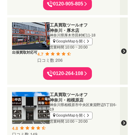
0120-905-805
工具買取ツールオフ
神奈川・厚木店
神奈川県厚木市田村町11-18
GoogleMapを開く
営業時間
10:00 ~ 20:00
出張買取対応可
4.7
口コミ数 206
0120-264-108
工具買取ツールオフ
神奈川・相模原店
神奈川県相模原市中央区東淵野辺5丁目6-
19
GoogleMapを開く
営業時間
10:00 ~ 20:00
4.8
口コミ数 149