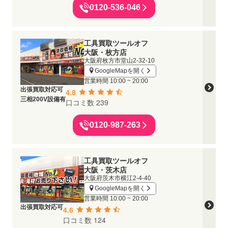
0120-536-046
工具買取ツールオフ
大阪・枚方店
大阪府枚方市堂山2-32-10
GoogleMapを開く
営業時間
10:00 ~ 20:00
出張買取対応可
4.8
三相200V設備有
口コミ数 239
0120-987-263
工具買取ツールオフ
大阪・茨木店
大阪府茨木市横江2-4-40
GoogleMapを開く
営業時間
10:00 ~ 20:00
出張買取対応可
4.6
口コミ数 124